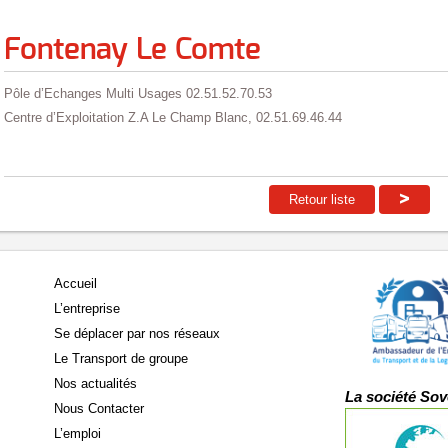
Fontenay Le Comte
Pôle d’Echanges Multi Usages 02.51.52.70.53
Centre d’Exploitation Z.A Le Champ Blanc, 02.51.69.46.44
>
Retour liste
Accueil
L’entreprise
Se déplacer par nos réseaux
Le Transport de groupe
Nos actualités
La société Sov
Nous Contacter
L’emploi