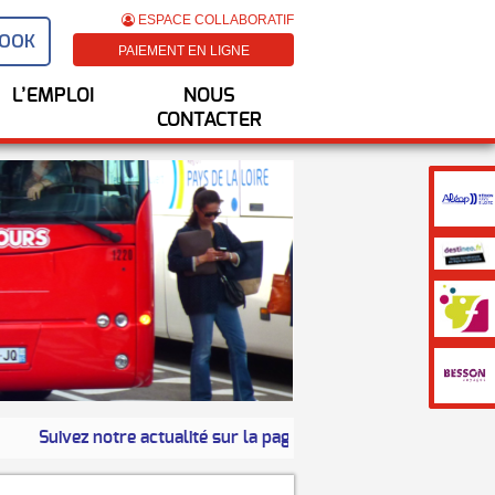
ESPACE COLLABORATIF
BOOK
PAIEMENT EN LIGNE
L’EMPLOI
NOUS
CONTACTER
Suivez notre actualité sur la page
FACEBOOK
de SOVETOURS 