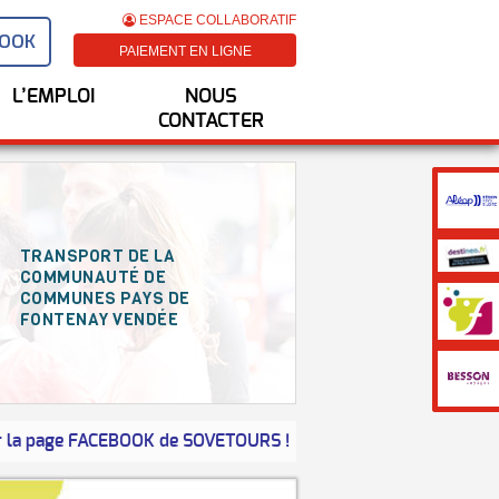
ESPACE COLLABORATIF
BOOK
PAIEMENT EN LIGNE
L’EMPLOI
NOUS
CONTACTER
TRANSPORT DE LA
COMMUNAUTÉ DE
COMMUNES PAYS DE
FONTENAY VENDÉE
age
FACEBOOK
de SOVETOURS !