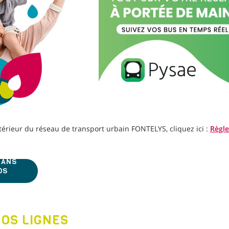
érieur du réseau de transport urbain FONTELYS, cliquez ici :
Règl
LANS
OS
NOS LIGNES