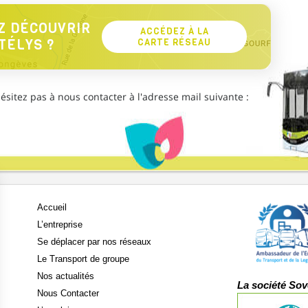
Z DÉCOUVRIR
ACCÉDEZ À LA
TÉLYS ?
CARTE RÉSEAU
sitez pas à nous contacter à l'adresse mail suivante :
Accueil
L’entreprise
Se déplacer par nos réseaux
Le Transport de groupe
Nos actualités
La société Sov
Nous Contacter