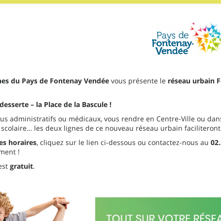
s du Pays de Fontenay Vendée
vous présente le
réseau urbain
F
sserte – la Place de la Bascule !
vous administratifs ou médicaux, vous rendre en Centre-Ville ou da
 scolaire… les deux lignes de ce nouveau réseau urbain faciliteron
les horaires
, cliquez sur le lien ci-dessous ou contactez-nous au
02.
ment !
est
gratuit
.