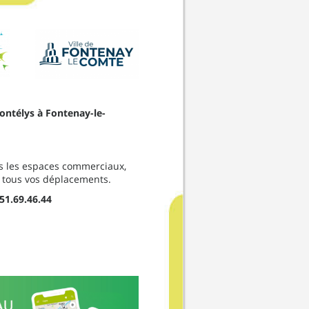
ontélys à Fontenay-le-
ns les espaces commerciaux,
t tous vos déplacements.
51.69.46.44