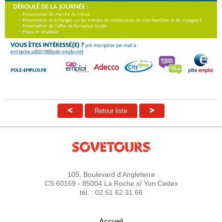
<
>
Retour liste
105, Boulevard d’Angleterre
CS 60169 - 85004 La Roche s/ Yon Cedex
tél. : 02 51 62 31 66
Accueil