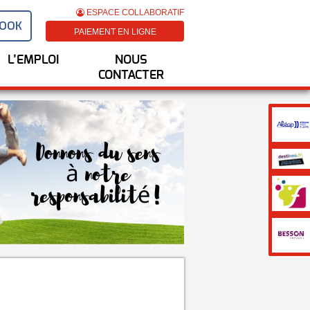
ESPACE COLLABORATIF
BOOK
PAIEMENT EN LIGNE
L’EMPLOI
NOUS
CONTACTER