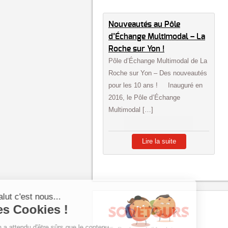
Nouveautés au Pôle
d’Échange Multimodal – La
Roche sur Yon !
Pôle d’Échange Multimodal de La
Roche sur Yon – Des nouveautés
pour les 10 ans ! Inauguré en
2016, le Pôle d’Échange
Multimodal […]
Lire la suite
Salut c'est nous...
les Cookies !
On a attendu d'être sûrs que le contenu