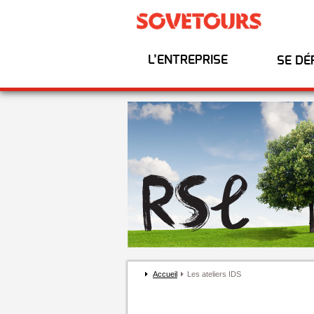
L’ENTREPRISE
SE DÉ
Accueil
Les ateliers IDS