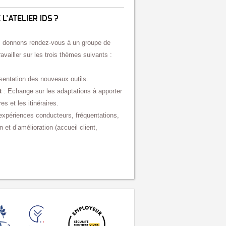
L’ATELIER IDS ?
 donnons rendez-vous à un groupe de
availler sur les trois thèmes suivants :
sentation des nouveaux outils.
t
: Echange sur les adaptations à apporter
res et les itinéraires.
’expériences conducteurs, fréquentations,
n et d’amélioration (accueil client,