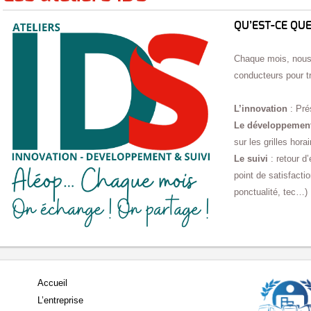
QU’EST-CE QUE 
Chaque mois, nous
conducteurs pour tr
L’innovation
: Pré
Le développemen
sur les grilles horai
Le suivi
: retour d
point de satisfactio
ponctualité, tec…)
Accueil
L’entreprise