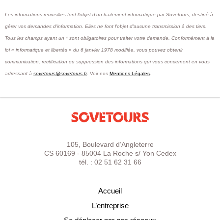
Les informations recueillies font l’objet d’un traitement informatique par Sovetours, destiné à
gérer vos demandes d'information. Elles ne font l'objet d'aucune transmission à des tiers.
Tous les champs ayant un * sont obligatoires pour traiter votre demande. Conformément à la
loi « informatique et libertés » du 6 janvier 1978 modifiée, vous pouvez obtenir
communication, rectification ou suppression des informations qui vous concernent en vous
adressant à
sovetours@sovetours.fr
. Voir nos
Mentions Légales
.
105, Boulevard d’Angleterre
CS 60169 - 85004 La Roche s/ Yon Cedex
tél. : 02 51 62 31 66
Accueil
L’entreprise