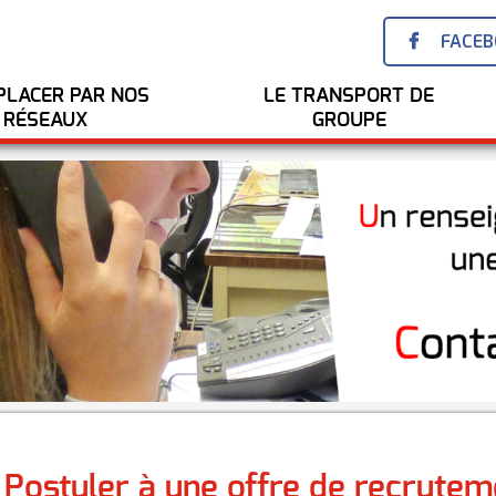
FACE
PLACER PAR NOS
LE TRANSPORT DE
RÉSEAUX
GROUPE
Postuler à une offre de recrutem