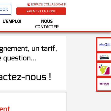
ESPACE COLLABORATIF
BOOK
PAIEMENT EN LIGNE
L’EMPLOI
NOUS
CONTACTER
ent