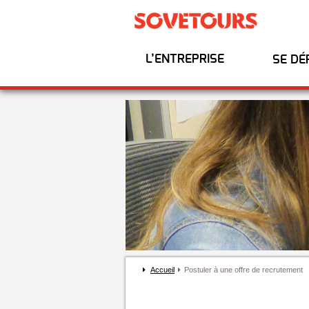
L’ENTREPRISE
SE DÉ
Accueil
Postuler à une offre de recrutement