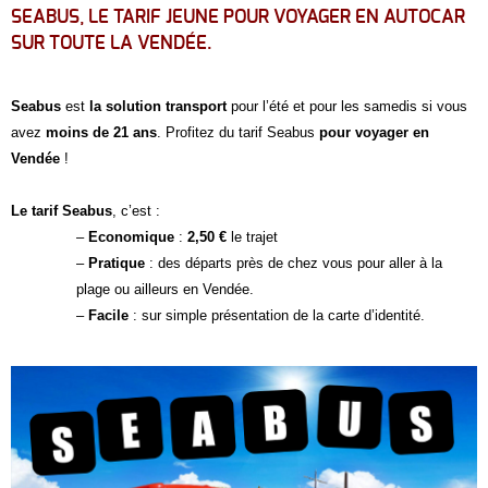
SEABUS, LE TARIF JEUNE POUR VOYAGER EN AUTOCAR
SUR TOUTE LA VENDÉE.
Seabus
est
la solution transport
pour l’été et pour les samedis si vous
avez
moins de 21 ans
. Profitez du tarif Seabus
pour voyager en
Vendée
!
Le tarif Seabus
, c’est :
–
Economique
:
2,50 €
le trajet
–
Pratique
: des départs près de chez vous pour aller à la
plage ou ailleurs en Vendée.
–
Facile
: sur simple présentation de la carte d’identité.