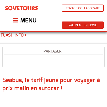
ESPACE COLLABORATIF
MENU
PAIEMENT EN LIGNE
FLASH INFO
PARTAGER :
Seabus, le tarif jeune pour voyager à
prix malin en autocar !