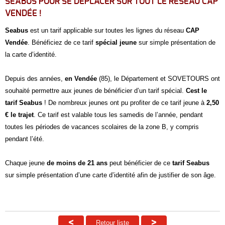
SEABUS POUR SE DÉPLACER SUR TOUT LE RÉSEAU CAP
VENDÉE !
Seabus
est un tarif applicable sur toutes les lignes du réseau
CAP
Vendée
. Bénéficiez de ce tarif
spécial jeune
sur simple présentation de
la carte d’identité.
Depuis des années,
en Vendée
(85), le Département et SOVETOURS ont
souhaité permettre aux jeunes de bénéficier d’un tarif spécial.
Cest le
tarif Seabus
! De nombreux jeunes ont pu profiter de ce tarif jeune à
2,50
€ le trajet
. Ce tarif est valable tous les samedis de l’année, pendant
toutes les périodes de vacances scolaires de la zone B, y compris
pendant l’été.
Chaque jeune
de moins de 21 ans
peut bénéficier de ce
tarif Seabus
sur simple présentation d’une carte d’identité afin de justifier de son âge.
<
>
Retour liste