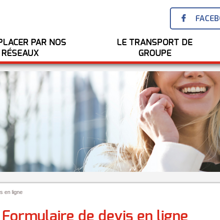
FACE
PLACER PAR NOS
LE TRANSPORT DE
RÉSEAUX
GROUPE
s en ligne
Formulaire de devis en ligne