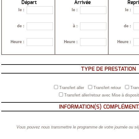
Départ
Arrivée
Repr
le
:
le
:
le
:
de
:
à
:
de
:
Heure
:
Heure
:
Heure
:
TYPE DE PRESTATION
Transfert aller
Transfert retour
Trans
Transfert aller/retour avec Mise à disposi
INFORMATION(S) COMPLÉMENT
Vous pouvez nous transmettre le programme de votre journée ou séjou