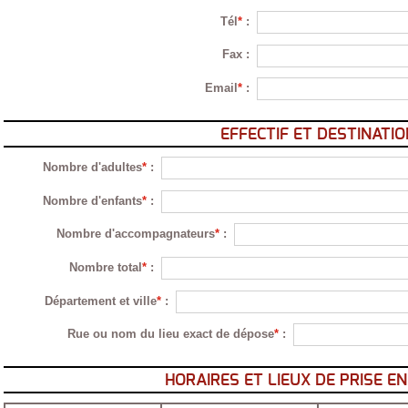
Tél
*
:
Fax
:
Email
*
:
EFFECTIF ET DESTINATIO
Nombre d'adultes
*
:
Nombre d'enfants
*
:
Nombre d'accompagnateurs
*
:
Nombre total
*
:
Département et ville
*
:
Rue ou nom du lieu exact de dépose
*
:
HORAIRES ET LIEUX DE PRISE E