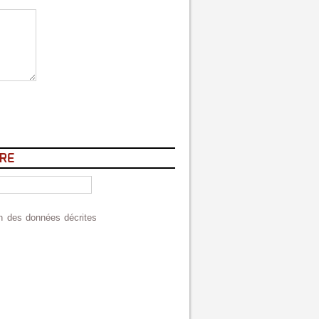
RE
ion des données décrites