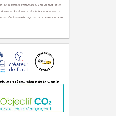
rer vos demandes d'information. Elles ne font l'objet
tre demande. Conformément à la loi « informatique et
pression des informations qui vous concernent en vous
etours est signataire de la charte
s réglementations. Personnalisez vos préférences pour contrôler