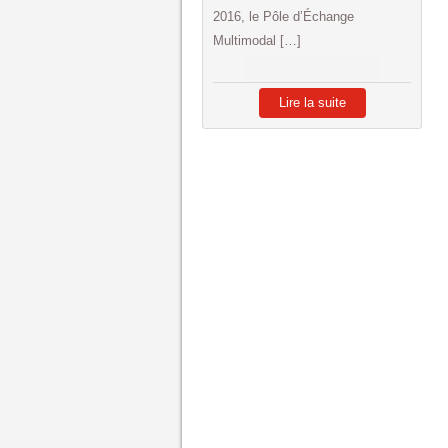
2016, le Pôle d’Échange
Multimodal […]
Lire la suite