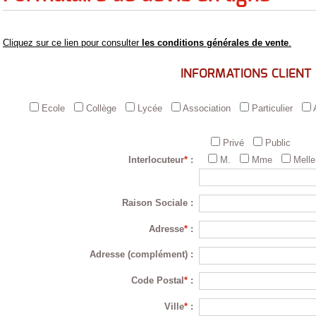
Cliquez sur ce lien pour consulter
les conditions générales de vente
.
INFORMATIONS CLIENT
Ecole
Collège
Lycée
Association
Particulier
Privé
Public
Interlocuteur
*
:
M.
Mme
Melle
Raison Sociale
:
Adresse
*
:
Adresse (complément)
:
Code Postal
*
:
Ville
*
: