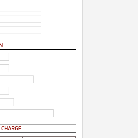
N
N CHARGE