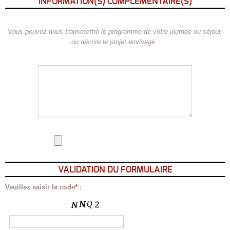
INFORMATION(S) COMPLÉMENTAIRE(S)
Vous pouvez nous transmettre le programme de votre journée ou séjour,
ou décrire le projet envisagé :
VALIDATION DU FORMULAIRE
Veuillez saisir le code
*
: