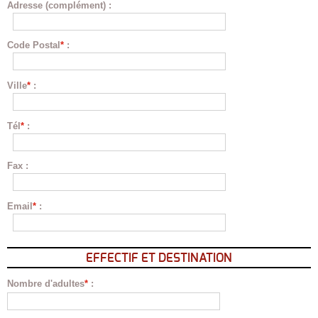
Adresse (complément)
:
Code Postal
*
:
Ville
*
:
Tél
*
:
Fax
:
Email
*
:
EFFECTIF ET DESTINATION
Nombre d'adultes
*
: