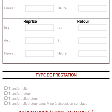
Heure
:
Heure
:
Reprise
Retour
le
:
le
:
de
:
à
:
Heure
:
Heure
:
TYPE DE PRESTATION
Transfert aller
Transfert retour
Transfert aller/retour
Transfert aller/retour avec Mise à disposition sur place