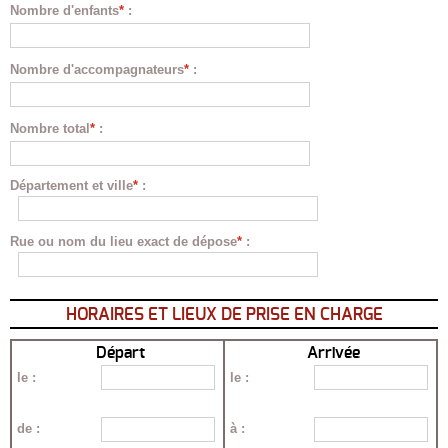
Nombre d'enfants
*
:
Nombre d'accompagnateurs
*
:
Nombre total
*
:
Département et ville
*
:
Rue ou nom du lieu exact de dépose
*
:
HORAIRES ET LIEUX DE PRISE EN CHARGE
Départ
Arrivée
le
:
le
:
de
:
à
: