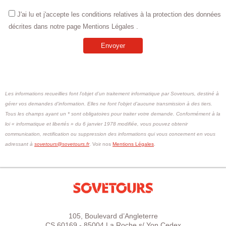
J'ai lu et j'accepte les conditions relatives à la protection des données
décrites dans notre page Mentions Légales .
Les informations recueillies font l’objet d’un traitement informatique par Sovetours, destiné à
gérer vos demandes d'information. Elles ne font l'objet d'aucune transmission à des tiers.
Tous les champs ayant un * sont obligatoires pour traiter votre demande. Conformément à la
loi « informatique et libertés » du 6 janvier 1978 modifiée, vous pouvez obtenir
communication, rectification ou suppression des informations qui vous concernent en vous
adressant à
sovetours@sovetours.fr
. Voir nos
Mentions Légales
.
105, Boulevard d’Angleterre
CS 60169 - 85004 La Roche s/ Yon Cedex